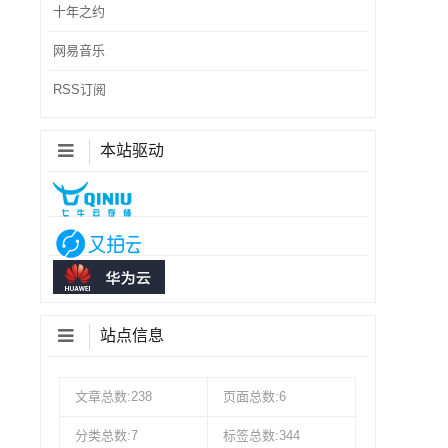
十年之约
网易音乐
RSS订阅
本站驱动
站点信息
文章总数:238
页面总数:6
分类总数:7
标签总数:344