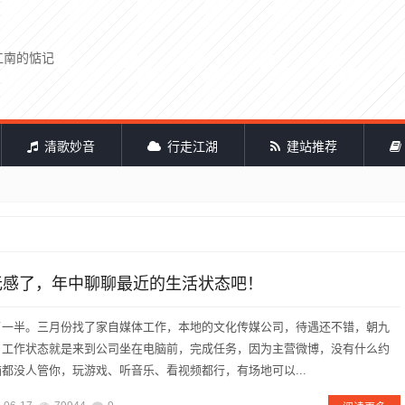
江南的惦记
清歌妙音
行走江湖
建站推荐
月无感了，年中聊聊最近的生活状态吧！
了一半。三月份找了家自媒体工作，本地的文化传媒公司，待遇还不错，朝九
，工作状态就是来到公司坐在电脑前，完成任务，因为主营微博，没有什么约
都没人管你，玩游戏、听音乐、看视频都行，有场地可以...