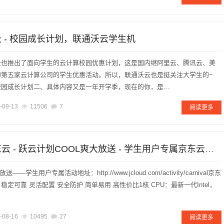
云 - 校园成长计划，联通沃云学生机
云也推出了面向学生的云计算校园优惠计划，这是国内继阿里云、腾讯云、美
的第五家云计算公司的学生优惠活动。所以，联通沃云也是挺关注大学生的~
园成长计划二、具体内容又是一年开学季，现在的你，是...
-09-13
11506
7
阅读更多
[云服务器]京东云 - 跃云计划COOL爽大放送 - 学生用户专属京东云学生机
—学生用户专属活动地址：http://www.jcloud.com/activity/carnival京东
定可靠 灵活配置 安全防护 简单易用 高性价比1核 CPU：最新一代Intel，
-08-16
10495
27
阅读更多