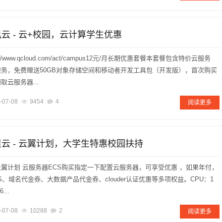
讯云 - 云+校园，云计算学生优惠
//www.qcloud.com/act/campus12元/月长期优惠套餐本套餐包含特价云服务
务，免费赠送50GB对象存储空间和移动者开发工具包（开发版），首次购买
云服务器...
-07-08
9454
4
阅读更多
里云 - 云翼计划，大学生特惠校园扶持
翼计划 云服务器ECS购买指定一下配置云服务器，可享受优惠 ，如果年付，
、域名代金券、大数据产品代金券、clouder认证优惠等多项权益。CPU：1
6...
-07-08
10288
2
阅读更多