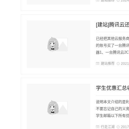
建站推荐
2024
[建站]腾讯
已经把其他云服务
的账号买了一台腾
器1、一台腾讯云2C 
建站推荐
2021
学生优惠汇总
说明本文介绍的是
不要忘记自己的义
学生邮箱以下所有优
行走江湖
2017