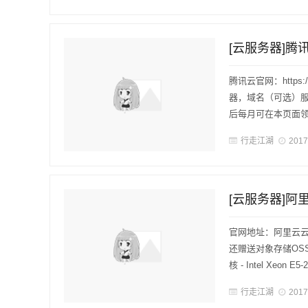
[云服务器]腾
腾讯云官网：https:
器，域名（可选）服
后每月可在本页面领取
行走江湖
2017
[云服务器]阿
官网地址：阿里云云
还赠送对象存储OSS
核 - Intel Xeon E5-2
行走江湖
2017