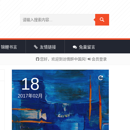
锦鲤书言
友情链接
兔巢留言
您好，欢迎到访情醉中国风!
会员登录
18
2017年02月