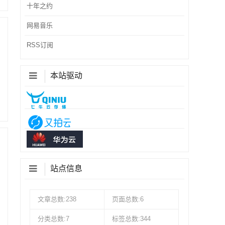
十年之约
网易音乐
RSS订阅
本站驱动
站点信息
文章总数:238
页面总数:6
分类总数:7
标签总数:344