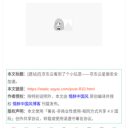
本文标题：
[建站]在京东云看到了个小玩意——京东云星盾安全
加速。
本文链接：
https://static.sqyai.com/post-810.html
作者授权：
除特别说明外，本文由
情醉中国风
原创编译并授
权
情醉中国风博客
刊载发布。
版权声明：
本文使用「署名-非商业性使用-相同方式共享 4.0 国
际」创作共享协议，转载或使用请遵守署名协议。