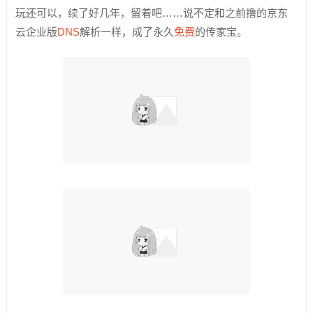
玩还可以，续了好几年，留着吧……说不定和之前撸的京东
云企业版
DNS
解析一样，成了永久
免费
的传家宝。