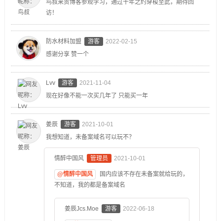
鸟叔来贵博客参观学习，通过十年之约穿梭至此，期待回
访！
防水材料加盟
游客
2022-02-15
感谢分享 赞一个
Lvv
游客
2021-11-04
现在好像不能一次买几年了 只能买一年
姜辰
游客
2021-10-01
我想知道，未备案域名可以玩不？
情醉中国风
管理员
2021-10-01
@情醉中国风
国内应该不存在未备案就给玩的，
不知道，我的都是备案域名
姜辰Jcs.Moe
游客
2022-06-18