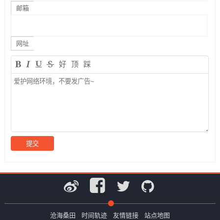
邮箱
网址
好
顶
踩
沧海桑田
时间轨迹
友情链接
站点地图