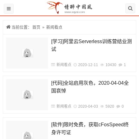
当前位置：
首页
»
新闻看点
[学习]阿里云Serverless训练营结业测
试
新闻看点
2020-12-11
10430
1
[代码]全站启用灰色，2020-04-04全
国哀悼
新闻看点
2020-04-03
5920
0
[软件]限时免费，获取cFosSpeed终
身许可证