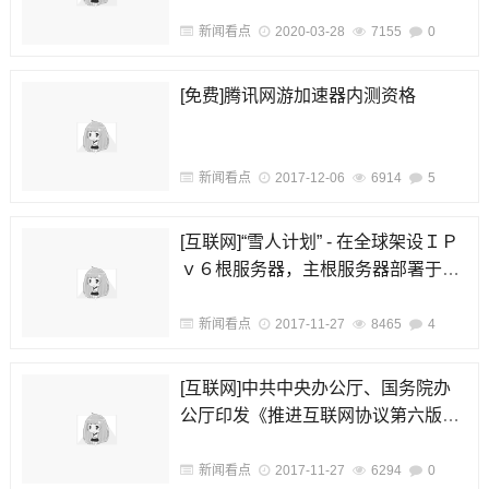
新闻看点
2020-03-28
7155
0
[免费]腾讯网游加速器内测资格
新闻看点
2017-12-06
6914
5
[互联网]“雪人计划” - 在全球架设ＩＰ
ｖ６根服务器，主根服务器部署于中
国
新闻看点
2017-11-27
8465
4
[互联网]中共中央办公厅、国务院办
公厅印发《推进互联网协议第六版
（IPv6）规模部署行动计划》
新闻看点
2017-11-27
6294
0