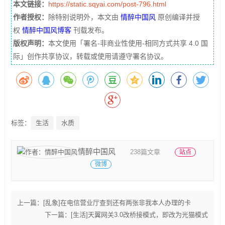
本文链接：
https://static.sqyai.com/post-796.html
作者授权：
除特别说明外，本文由
情醉中国风
原创编译并授
权
情醉中国风博客
刊载发布。
版权声明：
本文使用「署名-非商业性使用-相同方式共享 4.0 国
际」创作共享协议，转载或使用请遵守署名协议。
标签：
生活
水质
情醉中国风
238篇文章
站点
微博
上一篇：
[乱象]在电信营业厅查到还有两张非我本人办理的卡
下一篇：
[生活]天翼网关3.0改桥接模式，即改为光猫模式