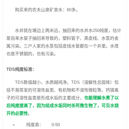
购买来的农夫山泉矿泉水：60多。
水井就在塘边上两米远，抽回来的水井水250纯度，估计
是自来水管子抽回来导致的，塑料管子、黑皮线、水泵的金
属污染。三户人家的水泵包括皮线水管都在一个井里。水塔
也是不锈钢的，也有污染。
TDS纯度标准：
TDS数值越小，水质越纯净。TDS（溶解性总固体）包
括不易挥发的可溶性盐类、有机物和不溶性微粒等。钙镁离
子的可溶性盐类是形成水垢的主要成分，
也能理解水煮了以
后纯度提高了，因为结成水垢同时杀死微生物了，可见水烧
开的必要性
。
纯度高： 0-50