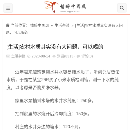
当前位置：
情醉中国风
»
生活杂谈
»
[生活]农村水质其实没有大问
题，可以喝的
[生活]农村水质其实没有大问题，可以喝的
生活杂谈
2020-08-14
浏览(8313)
评论(0)
近年越来越感觉到水井水容易结水垢了，听到邻居皆论
水质，于是在某宝29R买了小米水质检测笔，测一下水的纯
度，以考虑是否购买净水器。
家里水泵抽到水塔的水井水纯度：250多。
抽到家里的水烧开后冷却纯度：150多。
村庄的水井旁边的塘水：120不到。