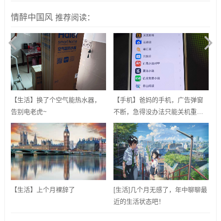
情醉中国风
推荐阅读：
【生活】换了个空气能热水器，
【手机】爸妈的手机，广告弹窗
告别电老虎~
不断，急得没办法只能关机重
启？用ADB卸载快应用框架！
【生活】上个月裸辞了
[生活]几个月无感了，年中聊聊最
近的生活状态吧！