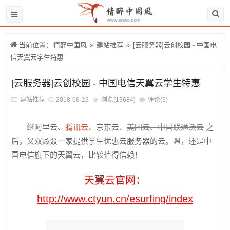
当前位置：
情醉中国风
»
建站推荐
»
[云服务器]云创校园 - 中国电
信天翼云学生特惠
[云服务器]云创校园 - 中国电信天翼云学生特惠
建站推荐
2018-08-23
浏览(13684)
评论(9)
继阿里云、
腾讯云
、京东云、
美团云、中国联通沃云
之
后，又双叒叕一家提供学生优惠云服务器的云。嗯，还是中
国电信旗下的天翼云，比较值得信赖！
天翼云官网：
http://www.ctyun.cn/esurfing/index