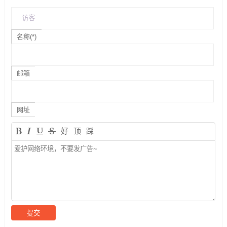
名称(*)
邮箱
网址
好
顶
踩