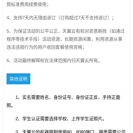
照标准费用续费使用；
4、支持7天内无理由退订（订购超过7天不支持退订）；
5、为保证活动的公平公正，天翼云有权对恶意刷抢（如通过
程序等技术手段）活动资源，长期资源闲置，利用资源从事
违法违规行为的用户收回套餐使用资格；
6、活动最终解释权在法律范围内归天翼云所有。
其他说明
1、实名需要姓名、身份证号、身份证正反、手持正面
照。
2、学生认证需要选择学校、上传学生证照片。
3、天翼云的机器限制使用80、8080端口，据悉需要公司