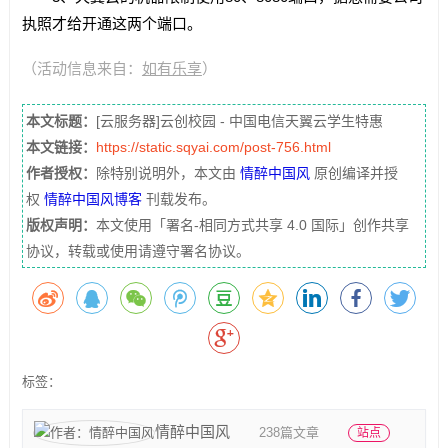
执照才给开通这两个端口。
（活动信息来自：
如有乐享
）
本文标题：
[云服务器]云创校园 - 中国电信天翼云学生特惠
本文链接：
https://static.sqyai.com/post-756.html
作者授权：
除特别说明外，本文由
情醉中国风
原创编译并授
权
情醉中国风博客
刊载发布。
版权声明：
本文使用「署名-相同方式共享 4.0 国际」创作共享
协议，转载或使用请遵守署名协议。
标签：
情醉中国风
238篇文章
站点