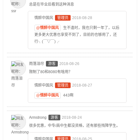
总是在毕业后看到这种消息
情醉中国风
管理员
2018-08-28
@情醉中国风
生不逢时，我也只剩一年了，以后
更多更大优惠也享受不到了，目前的也够用了，还
行╮(￣▽￣)╭
雨落泪尽
游客
2018-08-26
限制了80和8080有啥用？
情醉中国风
管理员
2018-08-27
@情醉中国风
443啊
Armstrong
游客
2018-08-24
很多优惠，中专/高中生都没资格，还有那些残障学生。
情醉中国风
管理员
2018-08-25