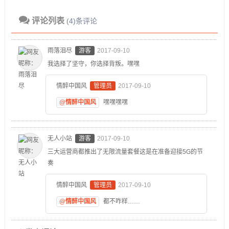
评论列表
(4)条评论
雨落泪尽
游客
2017-09-10
我选择了坚守，你选择背叛。嘿嘿
情醉中国风
管理员
2017-09-10
@情醉中国风
嘿嘿嘿嘿
无人小站
游客
2017-09-10
三大运营商都推出了无限流量套餐这是在准备迎接5G的节
奏
情醉中国风
管理员
2017-09-10
@情醉中国风
都不咋样……