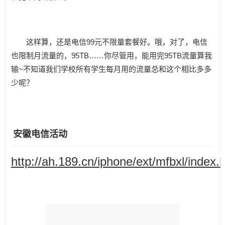
这样算，还是电信99元不限量套餐好。哦，对了，电信
也限制月流量的，95TB……你尽管用，能用完95TB流量算我
输~不知道我们学校所有学生每月用的流量总和这个相比多多
少呢？
安徽电信活动
http://ah.189.cn/iphone/ext/mfbxl/index.