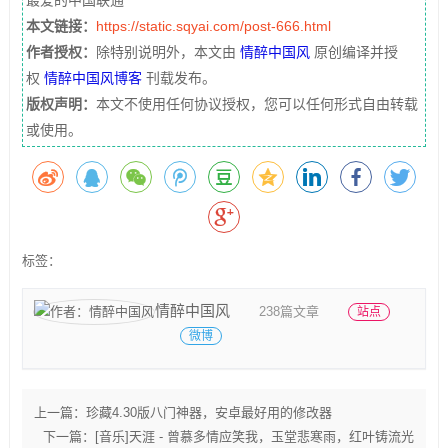
最爱的中国联通
本文链接：
https://static.sqyai.com/post-666.html
作者授权：
除特别说明外，本文由
情醉中国风
原创编译并授
权
情醉中国风博客
刊载发布。
版权声明：
本文不使用任何协议授权，您可以任何形式自由转载
或使用。
标签：
情醉中国风
238篇文章
站点
微博
上一篇：
珍藏4.30版八门神器，安卓最好用的修改器
下一篇：
[音乐]天涯 - 曾慕多情应笑我，玉堂悲寒雨，红叶铸流光