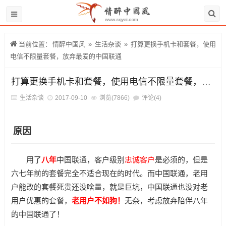
当前位置：
情醉中国风
»
生活杂谈
»
打算更换手机卡和套餐，使用
电信不限量套餐，放弃最爱的中国联通
打算更换手机卡和套餐，使用电信不限量套餐，放弃最爱的中国联通
生活杂谈
2017-09-10
浏览(7866)
评论(4)
原因
用了
八年
中国联通，客户级别
忠诚客户
是必须的，但是
六七年前的套餐完全不适合现在的时代。而中国联通，老用
户能改的套餐死贵还没啥量，就是巨坑，中国联通也没对老
用户优惠的套餐，
老用户不如狗！
无奈，考虑放弃陪伴八年
的中国联通了！