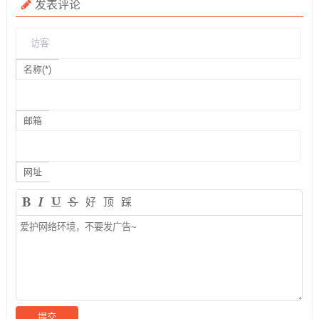
发表评论
名称(*)
邮箱
网址
好
顶
踩