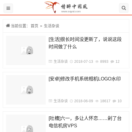
当前位置：
首页
»
生活杂谈
[生活]很长时间没更新了，说说这段
时间做了什么
生活杂谈
2018-07-13
8993
12
[安卓]修改手机系统相机LOGO水印
生活杂谈
2018-06-09
18617
10
[吐槽]六一，多让人怀恋……剁了台
电信机房VPS