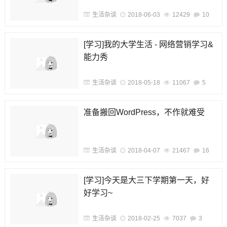
生活杂谈
2018-06-03
12429
10
[学习]我的大学生活 - 网络营销学习&
能力秀
生活杂谈
2018-05-18
11067
5
准备搬回WordPress，不作就难受
生活杂谈
2018-04-07
21467
16
[学习]今天是大三下学期第一天，好
好学习~
生活杂谈
2018-02-25
7037
3